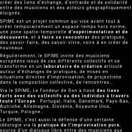
créer des liens d’échange, d’entraide et de solidarité
entre des musiciens et des acteurs géographiquement
éloignés.
SPIME est un projet commun qui vise avant tout à
créer temporairement un espace-temps hors norme,
une zone spatio-temporelle
d’expérimentation et de
découverte
, et à
faire se rencontrer
des pratiques,
des savoir-faire, des savoir-vivre, voire à en créer de
nouveaux.
Régulièrement, le SPIME invite des musiciens
européens issus de ces différents collectifs et se
transforme en un
laboratoire de création
articulé
autour d’échanges de pratiques, de mises en
situations directes d’improvisation, de projections
dans la composition collective, de rencontres…
Via le SPIME, Le Fondeur de Son a tissé
des liens
forts avec des collectifs ou des individus
à travers
toute l’Europe
: Portugal, Italie, Danemark, Pays-Bas,
Autriche, Allemagne, Slovénie, Royaume Unis,
Turquie, Pologne…
Le SPIME, c’est aussi la défense d’une certaine
idéologie via la
pratique de l’improvisation pure
,
source d’un dialogue libre entre des musiciens aux