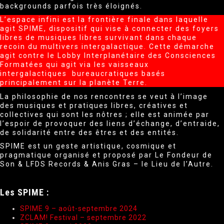
backgrounds parfois très éloignés.
L’espace infini est la frontière finale dans laquelle
agit SPIME, dispositif qui vise à connecter des foyers
libres de musiques libres survivant dans chaque
recoin du multivers intergalactique. Cette démarche
agit contre le Lobby Interplanétaire des Consciences
Formatées qui agit via les vaisseaux
intergalactiques bureaucratiques basés
principalement sur la planète Terre.
La philosophie de nos rencontres se veut à l’image
des musiques et pratiques libres, créatives et
collectives qui sont les nôtres ; elle est animée par
l’espoir de provoquer des liens d’échange, d’entraide,
de solidarité entre des êtres et des entités.
SPIME est un geste artistique, cosmique et
pragmatique organisé et proposé par Le Fondeur de
Son & LFDS Records & Anis Gras – le Lieu de l’Autre.
Les SPIME :
SPIME 9 – août-septembre 2024
ZCLAM! Festival – septembre 2022