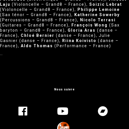
Laju
(Violoncelle – Grand8 – France),
Soizic Lebrat
(Violoncelle – Grand8 – France),
Philippe Lemoine
(Sax ténor – Grand8 – France),
Katherine Sowerby
(Percussions – Grand8 – France),
Nicolo Terrasi
(Guitares – Grand8 – France),
François Wong
(Sax
baryton – Grand8 – France),
Gloria Aras
(danse –
France),
Chloé Bernier
(danse – France), Julie
Gasnier (danse – France),
Riina Koivisto
(danse –
France),
Aldo Thomas
(Performance – France)
…
Nous suivre