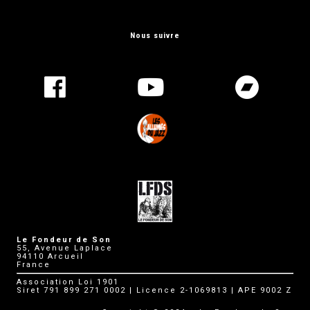
Nous suivre
Le Fondeur de Son
55, Avenue Laplace
94110 Arcueil
France
Association Loi 1901
Siret 791 899 271 0002 | Licence 2-1069813 | APE 9002 Z