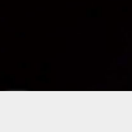
Vie libre
Playlist Pavillon rouge