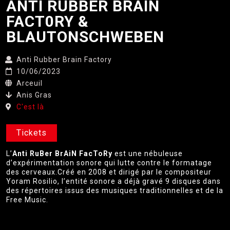
ANTI RUBBER BRAIN
FACT0RY &
BLAUTONSCHWEBEN
Anti Rubber Brain Factory
10/06/2023
Arceuil
Anis Gras
C'est là
Tickets
L’
Anti RuBer BrAiN FacToRy
est une nébuleuse
d’expérimentation sonore qui lutte contre le formatage
des cerveaux.Créé en 2008 et dirigé par le compositeur
Yoram Rosilio, l’entité sonore a déjà gravé 9 disques dans
des répertoires issus des musiques traditionnelles et de la
Free Music.