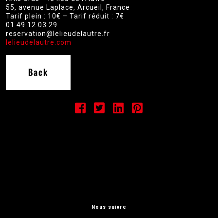
55, avenue Laplace, Arcueil, France
Tarif plein : 10€ – Tarif réduit : 7€
01 49 12 03 29
reservation@lelieudelautre.fr
lelieudelautre.com
Back
Nous suivre