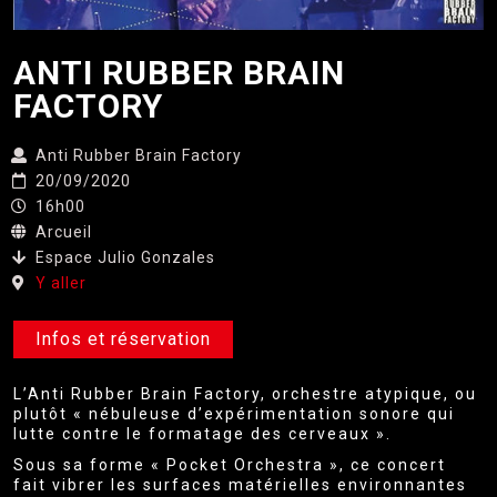
ANTI RUBBER BRAIN
FACTORY
Anti Rubber Brain Factory
20/09/2020
16h00
Arcueil
Espace Julio Gonzales
Y aller
Infos et réservation
L’Anti Rubber Brain Factory, orchestre atypique, ou
plutôt « nébuleuse d’expérimentation sonore qui
lutte contre le formatage des cerveaux ».
Sous sa forme « Pocket Orchestra », ce concert
fait vibrer les surfaces matérielles environnantes