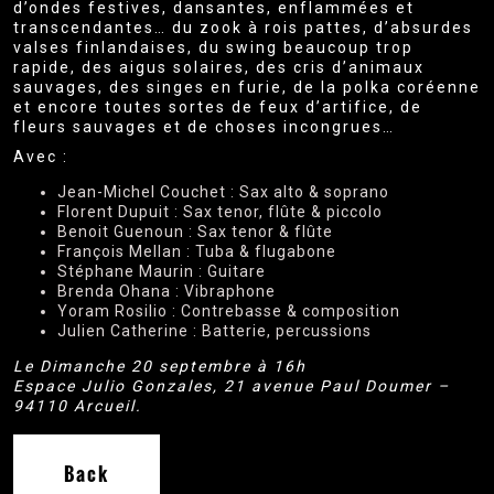
d’ondes festives, dansantes, enflammées et
transcendantes… du zook à rois pattes, d’absurdes
valses finlandaises, du swing beaucoup trop
rapide, des aigus solaires, des cris d’animaux
sauvages, des singes en furie, de la polka coréenne
et encore toutes sortes de feux d’artifice, de
fleurs sauvages et de choses incongrues…
Avec :
Jean-Michel Couchet : Sax alto & soprano
Florent Dupuit : Sax tenor, flûte & piccolo
Benoit Guenoun : Sax tenor & flûte
François Mellan : Tuba & flugabone
Stéphane Maurin : Guitare
Brenda Ohana : Vibraphone
Yoram Rosilio : Contrebasse & composition
Julien Catherine : Batterie, percussions
Le Dimanche 20 septembre à 16h
Espace Julio Gonzales, 21 avenue Paul Doumer –
94110 Arcueil.
Back