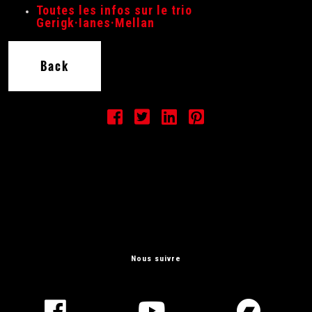
Toutes les infos sur le trio
Gerigk·Ianes·Mellan
Back
Nous suivre