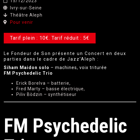
15/12/2023
Ivry-sur-Seine
Théâtre Aleph
Pour venir
Tarif plein : 10€. Tarif réduit : 5€
Le Fondeur de Son présente un Concert en deux
parties dans le cadre de Jazz’Aleph :
Siham Maidon solo
– machines, voix triturée
FM Psychedelic Trio
Erick Borelva – batterie,
Fred Marty – basse électrique,
Piliv Bòdzin – synthétiseur
FM Psychedelic