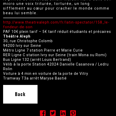
micro une voix triturée, torturée, un long
sifflement au cœur pour cracher le monde comme
beau lui semble.
http://www.theatrealeph.com/fr/latin-spectator/158_le-
fondeur-de-son
PAF 10€ plein tarif – 5€ tarif réduit étudiants et précaires
Théâtre Aleph
30, rue Christophe Colomb
94200 Ivry sur Seine
Métro Ligne 7 station Pierre et Marie Curie
RER Ligne C station Ivry sur Seine (train Mona ou Romi)
Bus Ligne 132 (arrêt Louis Bertrand)
Vélib à la porte Station 42024 Danielle Casanova / Ledru
Rolin
Voiture à 4 min en voiture de la porte de Vitry
Tramway T3a arrêt Maryse Bastié
Back