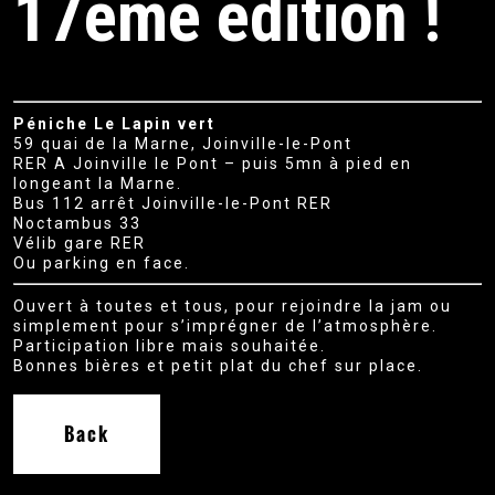
17ème édition !
Péniche Le Lapin vert
59 quai de la Marne, Joinville-le-Pont
RER A Joinville le Pont – puis 5mn à pied en
longeant la Marne.
Bus 112 arrêt Joinville-le-Pont RER
Noctambus 33
Vélib gare RER
Ou parking en face.
Ouvert à toutes et tous, pour rejoindre la jam ou
simplement pour s’imprégner de l’atmosphère.
Participation libre mais souhaitée.
Bonnes bières et petit plat du chef sur place.
Back