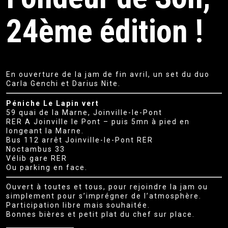
24ème édition !
En ouverture de la jam de fin avril, un set du duo
Carla Genchi
et
Darius Nite
.
Péniche Le Lapin vert
59 quai de la Marne, Joinville-le-Pont
RER A Joinville le Pont – puis 5mn à pied en
longeant la Marne.
Bus 112 arrêt Joinville-le-Pont RER
Noctambus 33
Vélib gare RER
Ou parking en face.
Ouvert à toutes et tous, pour rejoindre la jam ou
simplement pour s’imprégner de l’atmosphère.
Participation libre mais souhaitée.
Bonnes bières et petit plat du chef sur place.