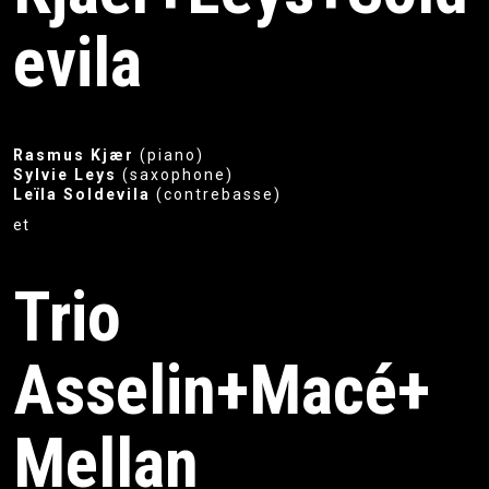
evila
Rasmus Kjær
(piano)
Sylvie Leys
(saxophone)
Leïla Soldevila
(contrebasse)
et
Trio
Asselin+Macé+
Mellan