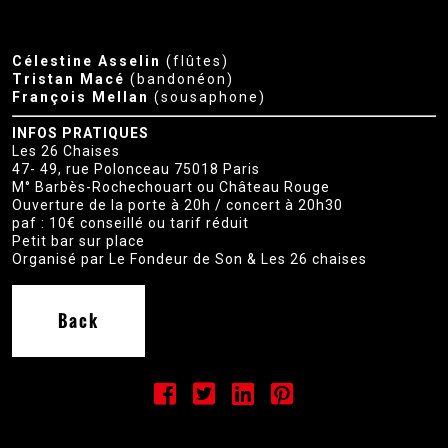
Célestine Asselin
(flûtes)
Tristan Macé
(bandonéon)
François Mellan
(sousaphone)
INFOS PRATIQUES
Les 26 Chaises
47- 49, rue Polonceau 75018 Paris
M° Barbès-Rochechouart ou Château Rouge
Ouverture de la porte à 20h / concert à 20h30
paf : 10€ conseillé ou tarif réduit
Petit bar sur place
Organisé par Le Fondeur de Son & Les 26 chaises
Back