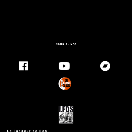
Nous suivre
Le Fondeur de Son