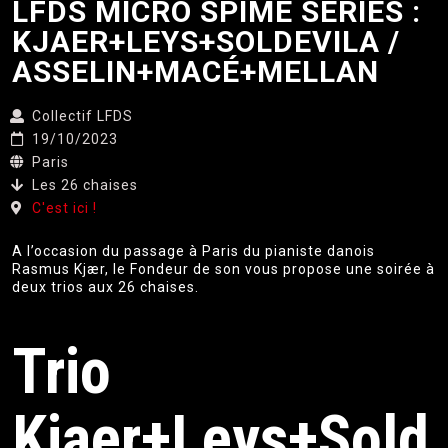
LFDS MICRO SPIME SERIES :
KJAER+LEYS+SOLDEVILA /
ASSELIN+MACÉ+MELLAN
Collectif LFDS
19/10/2023
Paris
Les 26 chaises
C'est ici !
A l’occasion du passage à Paris du pianiste danois
Rasmus Kjær, le Fondeur de son vous propose une soirée à
deux trios aux 26 chaises.
Trio
Kjaer+Leys+Sold