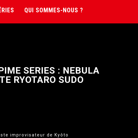
ÉRIES
QUI SOMMES-NOUS ?
PIME SERIES : NEBULA
ITE RYOTARO SUDO
iste improvisateur de Kyôto