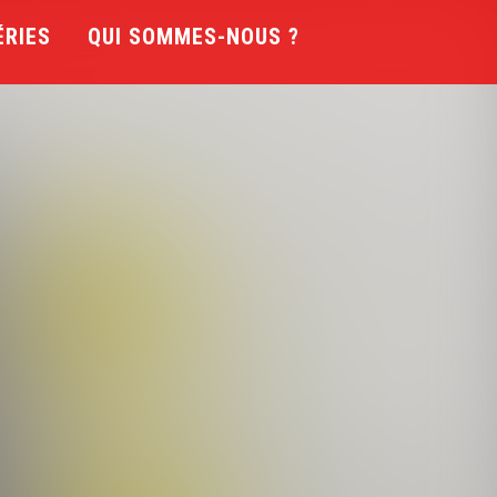
ÉRIES
QUI SOMMES-NOUS ?