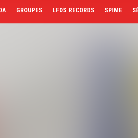
DA
GROUPES
LFDS RECORDS
SPIME
S